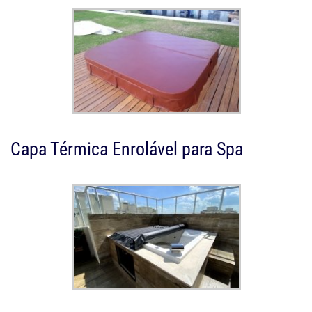
Capa Térmica Enrolável para Spa